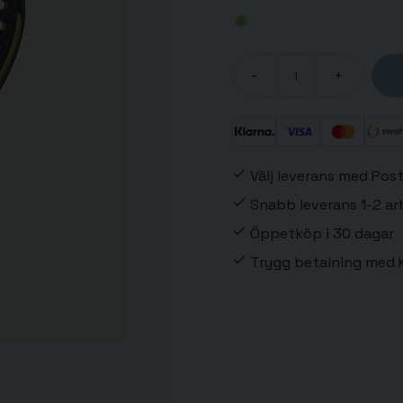
-
+
Välj leverans med Post
Snabb leverans 1-2 a
Öppetköp i 30 dagar
Trygg betalning med K