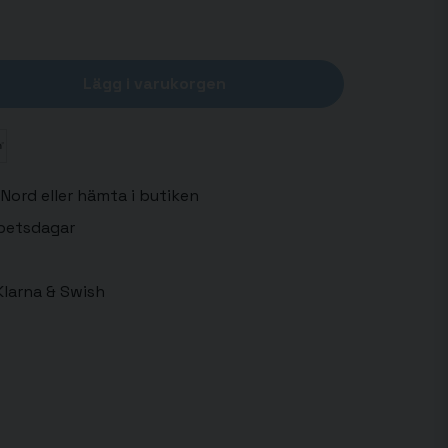
Lägg i varukorgen
Nord eller hämta i butiken
rbetsdagar
larna & Swish