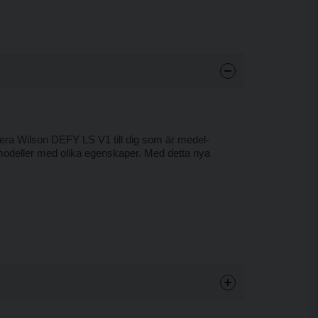
ra Wilson DEFY LS V1 till dig som är medel-
 modeller med olika egenskaper. Med detta nya