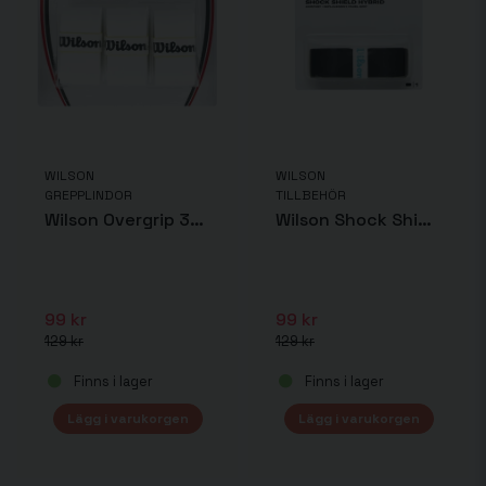
WILSON
WILSON
GREPPLINDOR
TILLBEHÖR
Wilson Overgrip 3-pack
Wilson Shock Shield Hybrid
99 kr
99 kr
129 kr
129 kr
Finns i lager
Finns i lager
Lägg i varukorgen
Lägg i varukorgen