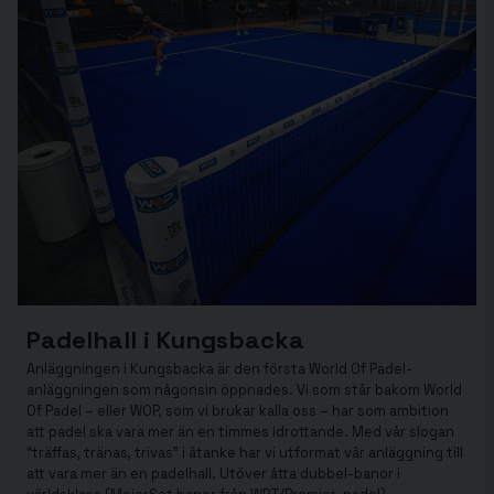
Padelhall i Kungsbacka
Anläggningen i Kungsbacka är den första World Of Padel-
anläggningen som någonsin öppnades. Vi som står bakom World
Of Padel – eller WOP, som vi brukar kalla oss – har som ambition
att padel ska vara mer än en timmes idrottande. Med vår slogan
“träffas, tränas, trivas” i åtanke har vi utformat vår anläggning till
att vara mer än en padelhall. Utöver åtta dubbel-banor i