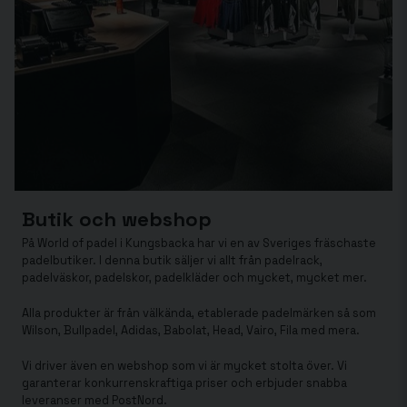
Butik och webshop
På World of padel i Kungsbacka har vi en av Sveriges fräschaste
padelbutiker. I denna butik säljer vi allt från padelrack,
padelväskor, padelskor, padelkläder och mycket, mycket mer.
Alla produkter är från välkända, etablerade padelmärken så som
Wilson, Bullpadel, Adidas, Babolat, Head, Vairo, Fila med mera.
Vi driver även en webshop som vi är mycket stolta över. Vi
garanterar konkurrenskraftiga priser och erbjuder snabba
leveranser med PostNord.