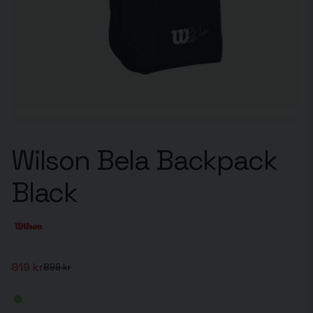
Wilson Bela Backpack
Black
819 kr
899 kr