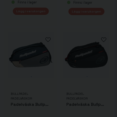
Finns i lager
Finns i lager
Lägg i varukorgen
Lägg i varukorgen
BULLPADEL
BULLPADEL
PADELVÄSKOR
PADELVÄSKOR
Padelväska Bullpadel Neuron Grå
Padelväska Bullpadel Neuron Svart