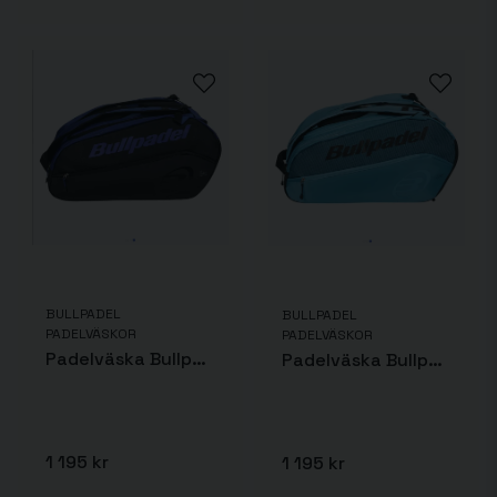
BULLPADEL
BULLPADEL
PADELVÄSKOR
PADELVÄSKOR
Padelväska Bullpadel Vertex Geo
Padelväska Bullpadel Vertex Dam
1 195 kr
1 195 kr