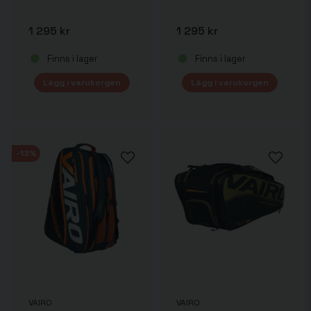
1 295 kr
1 295 kr
Finns i lager
Finns i lager
Lägg i varukorgen
Lägg i varukorgen
-13%
VAIRO
VAIRO