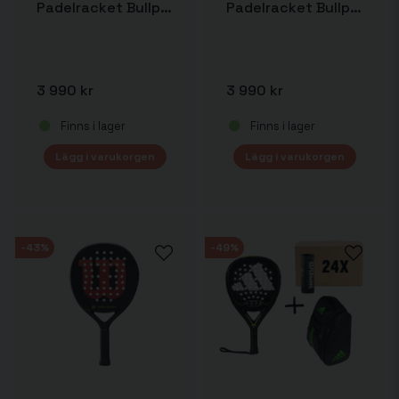
Padelracket Bullpadel Vertex 05 Hybrid
Padelracket Bullpadel Neuron 02
3 990 kr
3 990 kr
Finns i lager
Finns i lager
Lägg i varukorgen
Lägg i varukorgen
-43%
-49%