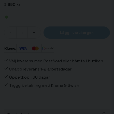
3 990 kr
-
+
Lägg i varukorgen
Välj leverans med PostNord eller hämta i butiken
Snabb leverans 1-2 arbetsdagar
Öppetköp i 30 dagar
Trygg betalning med Klarna & Swish