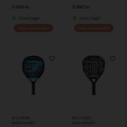
3 990 kr
3 990 kr
Finns i lager
Finns i lager
Lägg i varukorgen
Lägg i varukorgen
BULLPADEL
BULLPADEL
PADELRACKET
PADELRACKET