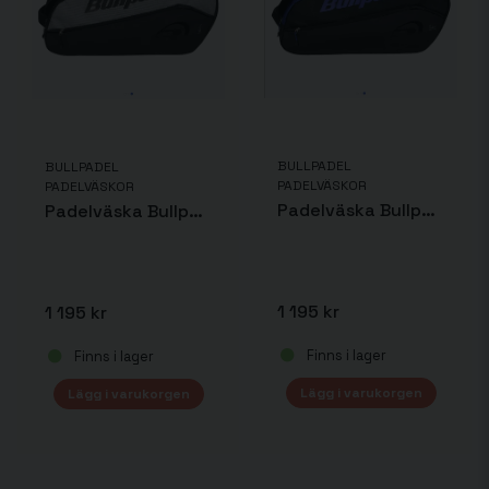
BULLPADEL
BULLPADEL
PADELVÄSKOR
PADELVÄSKOR
Padelväska Bullpadel Vertex Geo
Padelväska Bullpadel Vertex
1 195 kr
1 195 kr
Finns i lager
Finns i lager
Lägg i varukorgen
Lägg i varukorgen