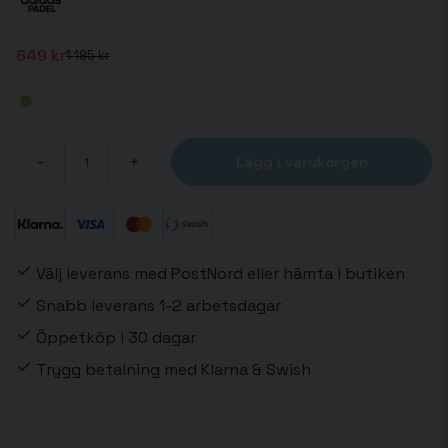
649 kr
1 195 kr
-
+
Lägg i varukorgen
Välj leverans med PostNord eller hämta i butiken
Snabb leverans 1-2 arbetsdagar
Öppetköp i 30 dagar
Trygg betalning med Klarna & Swish