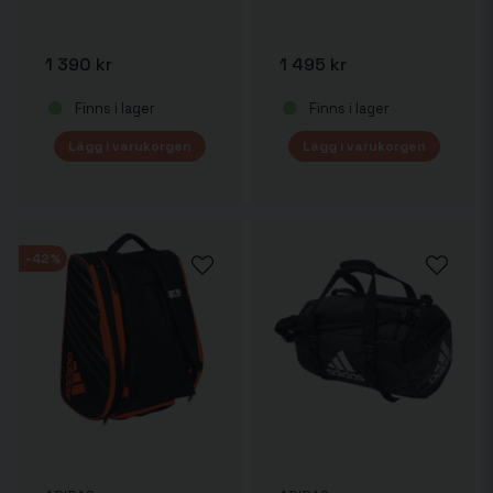
1 390 kr
1 495 kr
Finns i lager
Finns i lager
Lägg i varukorgen
Lägg i varukorgen
-42%